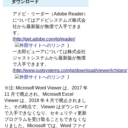
ダウンロード
アドビ・リーダー（Adobe Reader）
についてはアドビシステムズ株式会
社から最新版が無償で入手できま
す。
(
http://get.adobe.com/jp/reader/
)
一太郎ビューアについては株式会社
ジャストシステムから最新版が無償
で入手できます。
(
http://www.justsystems.com/jp/download/viewer/ichitaro/
)
※注: Microsoft Word Viewer は、2017 年
11 月で廃止され、Microsoft Excel
Viewer は、2018 年 4 月で廃止されまし
た。その時点で、Viewer はダウンロード
で入手できなくなり、セキュリティ更新
プログラムを受け取ることもできなくな
りました。Microsoft では、Word ファイ