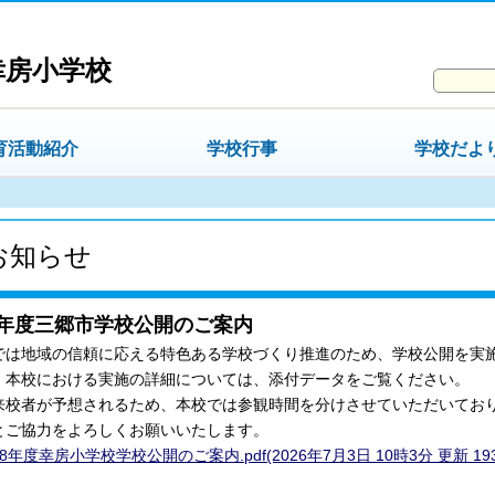
幸房小学校
育活動紹介
学校行事
学校だよ
お知らせ
8年度三郷市学校公開のご案内
では地域の信頼に応える特色ある学校づくり推進のため、学校公開を実
、本校における実施の詳細については、添付データをご覧ください。
来校者が予想されるため、本校では参観時間を分けさせていただいてお
とご協力をよろしくお願いいたします。
8年度幸房小学校学校公開のご案内.pdf(2026年7月3日 10時3分 更新 193