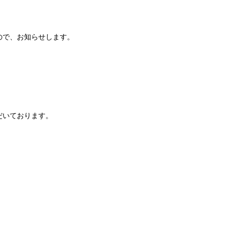
ので、お知らせします。
だいております。
。