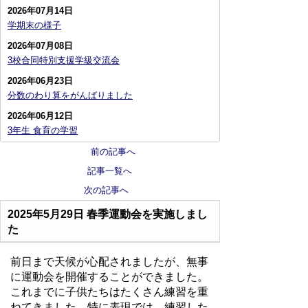
2026年07月14日
学期末の様子
2026年07月08日
3校合同特別支援学級交流会
2026年06月23日
分数のわり算をがんばりました
2026年06月12日
3年生 食育の学習
前の記事へ
記事一覧へ
次の記事へ
2025年5月29日
春季運動会を実施しまし
た
前日まで天候が心配されましたが、無事
に運動会を開催することができました。
これまでに子供たちはたくさん練習を重
ねてきました。特に表現では、練習した