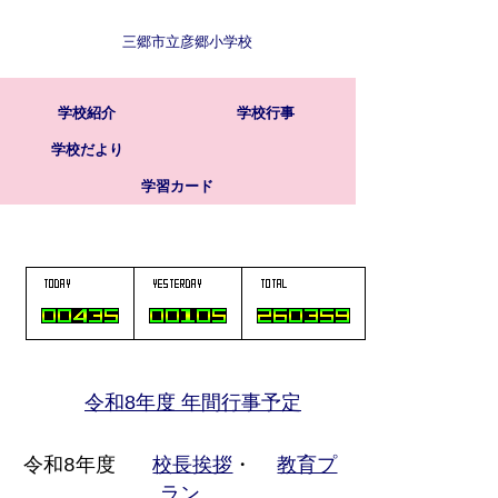
三郷市立彦郷小学校
学校紹介
学校行事
学校だより
学習カード
令和8年度 年間行事予定
校長挨拶
教育プ
令和8年度
・
ラン