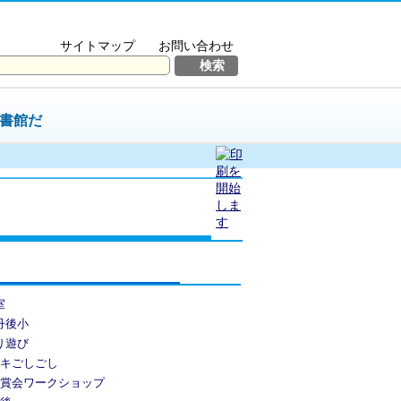
サイトマップ
お問い合わせ
書館だ
室
丹後小
り遊び
ガキごしごし
鑑賞会ワークショップ