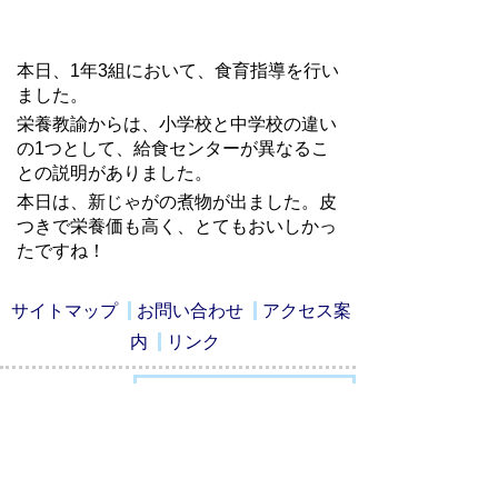
本日、1年3組において、食育指導を行い
ました。
栄養教諭からは、小学校と中学校の違い
の1つとして、給食センターが異なるこ
との説明がありました。
本日は、新じゃがの煮物が出ました。皮
つきで栄養価も高く、とてもおいしかっ
たですね！
サイトマップ
お問い合わせ
アクセス案
内
リンク
ページの先頭に戻る
ホームページでは個人情報に十分に配慮
しながら、瑞穂中学校の教育活動の一端
をお知らせしています。