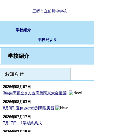
三郷市立前川中学校
学校紹介
学校だより
学校紹介
お知らせ
2026年08月07日
3年柴田蒼空さん走高跳関東大会優勝!
2026年08月03日
8月3日 夏休みの特別調理実習
2026年07月17日
7月17日 1学期終業式
2026年07月15日