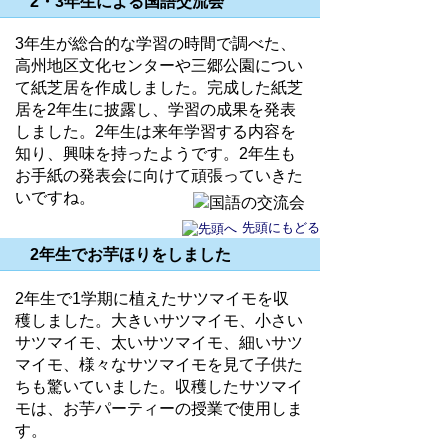
2・3年生による国語交流会
3年生が総合的な学習の時間で調べた、
高州地区文化センターや三郷公園につい
て紙芝居を作成しました。完成した紙芝
居を2年生に披露し、学習の成果を発表
しました。2年生は来年学習する内容を
知り、興味を持ったようです。2年生も
お手紙の発表会に向けて頑張っていきた
いですね。
先頭にもどる
2年生でお芋ほりをしました
2年生で1学期に植えたサツマイモを収
穫しました。大きいサツマイモ、小さい
サツマイモ、太いサツマイモ、細いサツ
マイモ、様々なサツマイモを見て子供た
ちも驚いていました。収穫したサツマイ
モは、お芋パーティーの授業で使用しま
す。