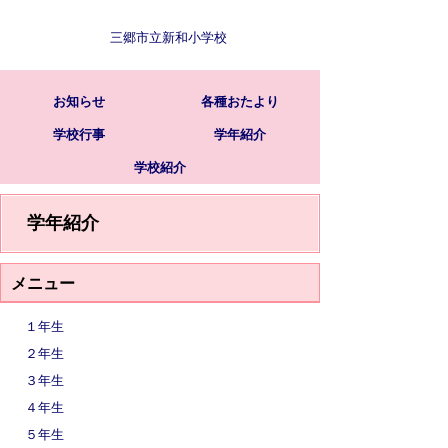
三郷市立新和小学校
お知らせ
各種おたより
学校行事
学年紹介
学校紹介
学年紹介
メニュー
１年生
２年生
３年生
４年生
５年生