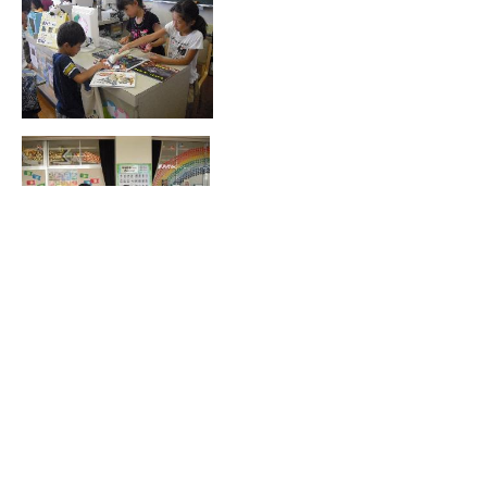
たたみでの読書や図書委員・子ども司書
よる本の貸し出し。図書ボランティアさ
んによる図書整備活動
ページの先頭に戻る
サイトマップ
お問い合わせ
リンク
ア