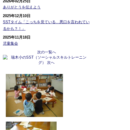
2026年02月25日
ありがとうを伝えよう
2025年12月10日
SSTタイム「こっちを見ている…悪口を言われてい
るかも？！」
2025年11月18日
児童集会
次の一覧へ