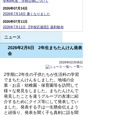
令和8年度 学校公開について
2026年07月14日
2026年7月14日 暑くなりました
2026年07月11日
2026年7月11日 【学校応援団】薬剤散布
ニュース
2026年2月6日 2年生まちたんけん発表
会
2026年02月06日
一覧へ
2
学期に
2
年生の子供たちが生活科の学習
でまちたんけんをしました。地域の企
業・お店・幼稚園・保育園等を訪問して
様々な発見をしました。まちたんけんで
発見したことを違うグループの友達に紹
介するためにクイズ等にして発表してい
ました。発表する子は一生懸命伝えよう
と頑張り、発表を聞く子も真剣に話を聞