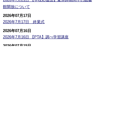
館開放について
2026年07月17日
2026年7月17日 終業式
2026年07月16日
2026年7月16日 【PTA】調べ学習講座
2026年07月15日
2026年7月15日 三郷市「こども司書」養成講座開講
式
2026年07月14日
令和8年度 学校公開について
2026年07月14日
2026年7月14日 暑くなりました
2026年07月11日
2026年7月11日 【学校応援団】薬剤散布
ページの先頭に戻る
サイトマップ
お問い合わせ
アクセス案