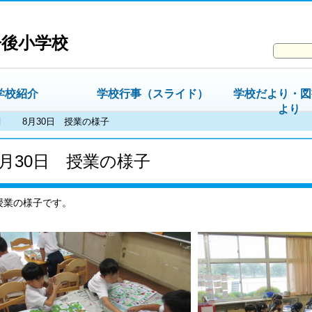
丹後小学校
学校紹介
学校行事（スライド）
学校だより・図
より
月
8月30日 授業の様子
8月30日 授業の様子
授業の様子です。