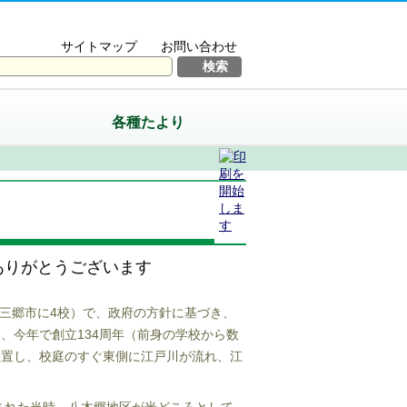
サイトマップ
お問い合わせ
各種たより
ありがとうございます
三郷市に
4
校）で、政府の方針に基づき、
し、今年で創立
134
周年（前身の学校から数
位置し、校庭のすぐ東側に江戸川が流れ、江