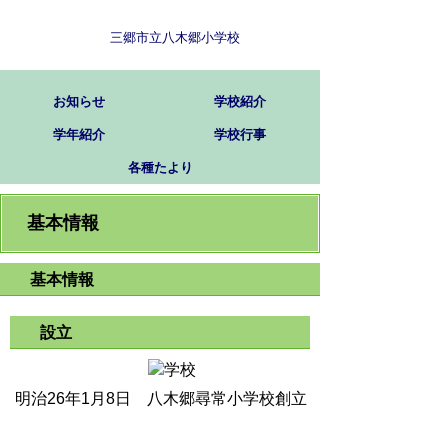
三郷市立八木郷小学校
お知らせ
学校紹介
学年紹介
学校行事
各種たより
基本情報
基本情報
設立
明治26年1月8日 八木郷尋常小学校創立