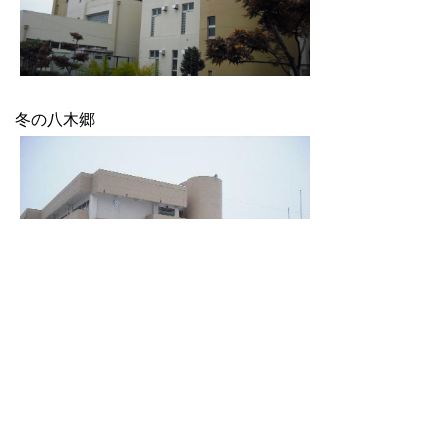
冬の八木郷
メニュー