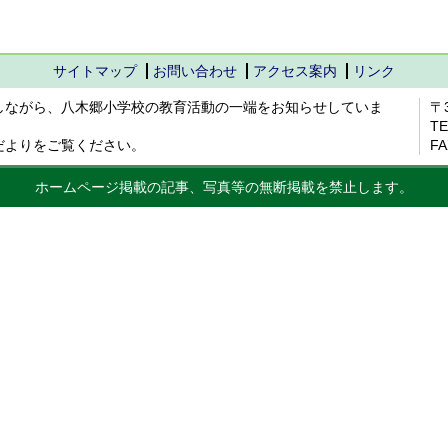
サイトマップ
お問い合わせ
アクセス案内
リンク
しながら、八木郷小学校の教育活動の一端をお知らせしていま
〒
TE
だよりをご覧ください。
FA
ホームページ掲載の記事、写真等の無断掲載を禁止します。