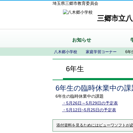
埼玉県三郷市教育委員会
三郷市立八
お知らせ
八木郷小学校
家庭学習コーナー
6年
6年生
6年生の臨時休業中の課
6年生の臨時休業中の課題
・5月26日～5月29日の予定表
・5月12日~5月25日の予定表
添付資料を見るためにはビューワソフトが