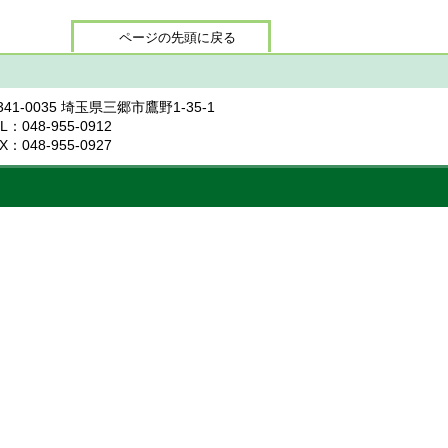
ページの先頭に戻る
341-0035 埼玉県三郷市鷹野1-35-1
L：048-955-0912
X：048-955-0927