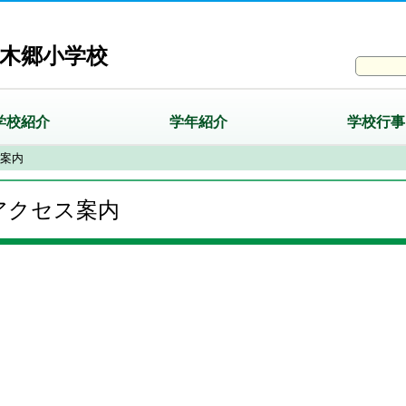
木郷小学校
学校紹介
学年紹介
学校行事
案内
アクセス案内