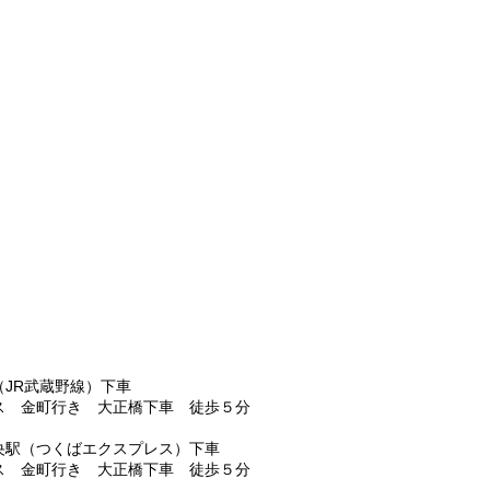
（JR武蔵野線）下車
ス 金町行き 大正橋下車 徒歩５分
央駅（つくばエクスプレス）下車
ス 金町行き 大正橋下車 徒歩５分