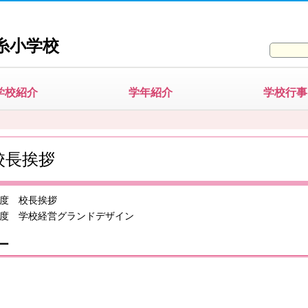
糸小学校
学校紹介
学年紹介
学校行事
校長挨拶
年度 校長挨拶
年度 学校経営グランドデザイン
ー