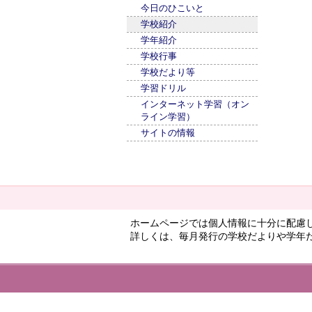
今日のひこいと
学校紹介
学年紹介
学校行事
学校だより等
学習ドリル
インターネット学習（オン
ライン学習）
サイトの情報
ホームページでは個人情報に十分に配慮
詳しくは、毎月発行の学校だよりや学年