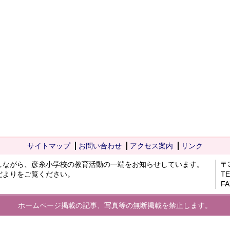
サイトマップ
お問い合わせ
アクセス案内
リンク
しながら、彦糸小学校の教育活動の一端をお知らせしています。
〒
だよりをご覧ください。
TE
FA
ホームページ掲載の記事、写真等の無断掲載を禁止します。