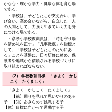
かな心・確かな学力・健康な体を育む場
である。
・学校は、子どもたちが支え合い、学
び合い、高め合いながら、自立した一人
の人間として、力強く生きていく力を身
につける場である。
・彦糸小学校教職員は、「時を守り場
を清め礼を正す」「凡事徹底」を指標と
して、「学校は子どもたちのためにあ
る」ことを基盤に、日々研修に努め、保
護者や地域から信頼さ
れる学校づくりに
取り組まねばならない。
（2） 学校教育目標 「きよく かし
こく たくましく」
「きよく かしこく たくましく」
【徳】周りを見れて思いやりのある
子 【知】あきらめず挑戦する子
【体】目標に向かって運動する子