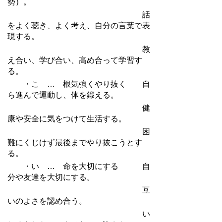
勢）。
話
をよく聴き、よく考え、自分の言葉で表
現する。
教
え合い、学び合い、高め合って学習す
る。
・こ … 根気強くやり抜く 自
ら進んで運動し、体を鍛える。
健
康や安全に気をつけて生活する。
困
難にくじけず最後までやり抜こうとす
る。
・い … 命を大切にする 自
分や友達を大切にする。
互
いのよさを認め合う。
い