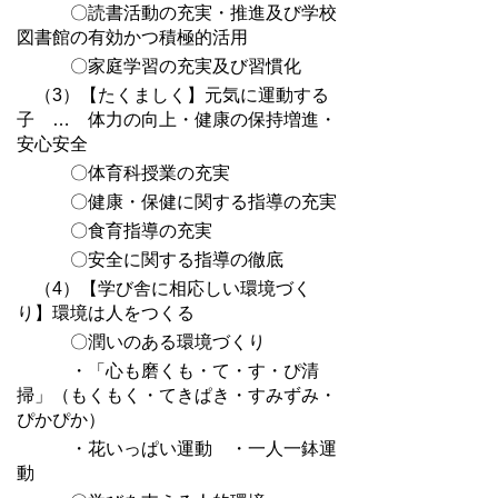
〇読書活動の充実・推進及び学校
図書館の有効かつ積極的活用
〇家庭学習の充実及び習慣化
（3）【たくましく】元気に運動する
子 … 体力の向上・健康の保持増進・
安心安全
〇体育科授業の充実
〇健康・保健に関する指導の充実
〇食育指導の充実
〇安全に関する指導の徹底
（4）【学び舎に相応しい環境づく
り】環境は人をつくる
〇潤いのある環境づくり
・「心も磨くも・て・す・ぴ清
掃」（もくもく・てきぱき・すみずみ・
ぴかぴか）
・花いっぱい運動 ・一人一鉢運
動