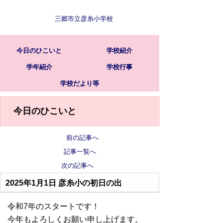
三郷市立彦糸小学校
今日のひこいと
学校紹介
学年紹介
学校行事
学校だより等
今日のひこいと
前の記事へ
記事一覧へ
次の記事へ
2025年1月1日
彦糸小の初日の出
令和7年のスタートです！
今年もよろしくお願い申し上げます。