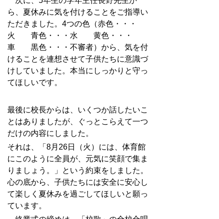
次に、5年生の学年主任長野先生か
ら、夏休みに気を付けることをご指導い
ただきました。4つの色（赤色・・・
火 青色・・・水 黄色・・・
車 黒色・・・不審者）から、気を付
けることを連想させて子供たちに意識づ
けしていました。本当にしっかりと守っ
てほしいです。
最後に校長からは、いくつか話したいこ
とはありましたが、ぐっとこらえて一つ
だけの内容にしました。
それは、「8月26日（火）には、体育館
にこのように全員が、元気に笑顔で集ま
りましょう。」という約束をしました。
心の底から、子供たちには安全に安心し
て楽しく夏休みを過ごしてほしいと願っ
ています。