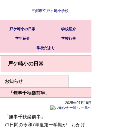
三郷市立戸ヶ崎小学校
戸ケ崎小の日常
学校紹介
学年紹介
学校行事
学校だより
戸ケ崎小の日常
お知らせ
「無事千秋楽前半」
2025年07月18日
一覧へ
「無事
千秋楽前半
」
71日間の令和7年度第一学期が、おかげ