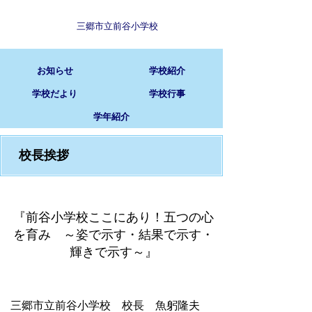
三郷市立前谷小学校
お知らせ
学校紹介
学校だより
学校行事
学年紹介
校長挨拶
『前谷小学校ここにあり！五つの心
を育み ～姿で示す・結果で示す・
輝きで示す～』
三郷市立前谷小学校 校長 魚躬隆夫