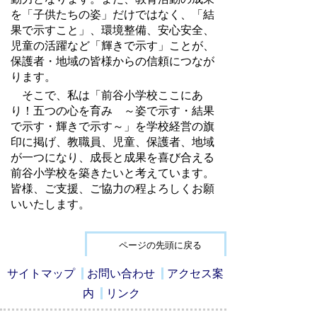
を「子供たちの姿」だけではなく、「結
果で示すこと」、環境整備、安心安全、
児童の活躍など「輝きで示す」ことが、
保護者・地域の皆様からの信頼につなが
ります。
そこで、私は「前谷小学校ここにあ
り！五つの心を育み ～姿で示す・結果
で示す・輝きで示す～」を学校経営の旗
印に掲げ、教職員、児童、保護者、地域
が一つになり、成長と成果を喜び合える
前谷小学校を築きたいと考えています。
皆様、ご支援、ご協力の程よろしくお願
いいたします。
ページの先頭に戻る
サイトマップ
お問い合わせ
アクセス案
内
リンク