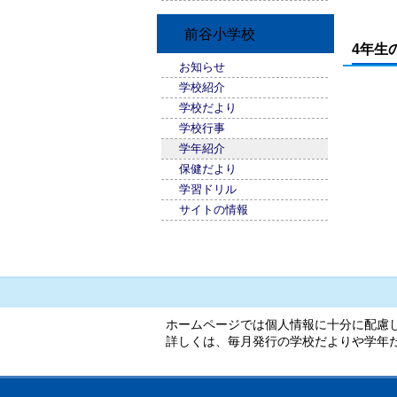
前谷小学校
4年生
お知らせ
学校紹介
学校だより
学校行事
学年紹介
保健だより
学習ドリル
サイトの情報
ホームページでは個人情報に十分に配慮
詳しくは、毎月発行の学校だよりや学年