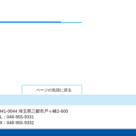
ページの先頭に戻る
341-0044 埼玉県三郷市戸ヶ崎2-600
L：048-955-9331
X：048-955-9332