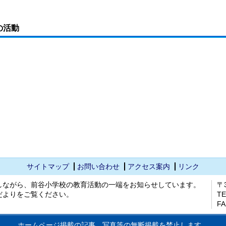
の活動
サイトマップ
お問い合わせ
アクセス案内
リンク
しながら、前谷小学校の教育活動の一端をお知らせしています。
〒
だよりをご覧ください。
TE
FA
ホームページ掲載の記事、写真等の無断掲載を禁止します。