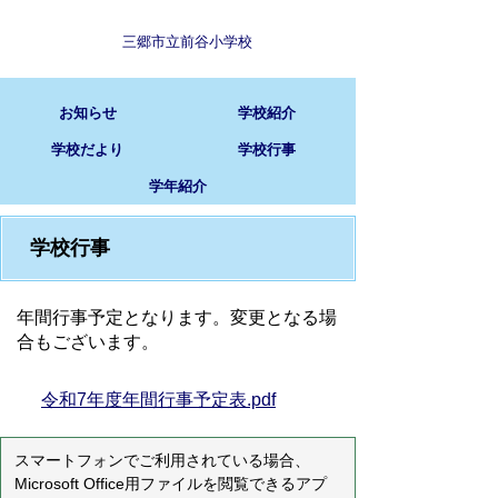
三郷市立前谷小学校
お知らせ
学校紹介
学校だより
学校行事
学年紹介
学校行事
年間行事予定となります。変更となる場
合もございます。
令和7年度年間行事予定表.pdf
スマートフォンでご利用されている場合、
Microsoft Office用ファイルを閲覧できるアプ