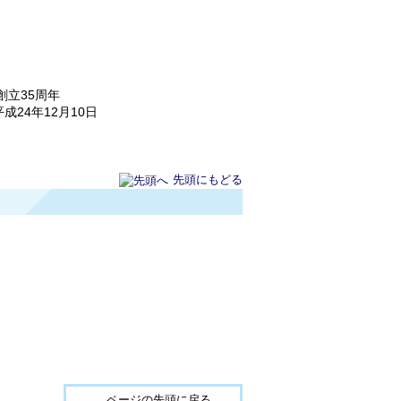
立35周年
年12月10日
先頭にもどる
ページの先頭に戻る