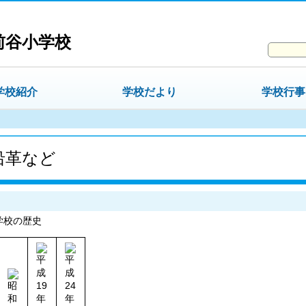
前谷小学校
学校紹介
学校だより
学校行事
沿革など
学校の歴史