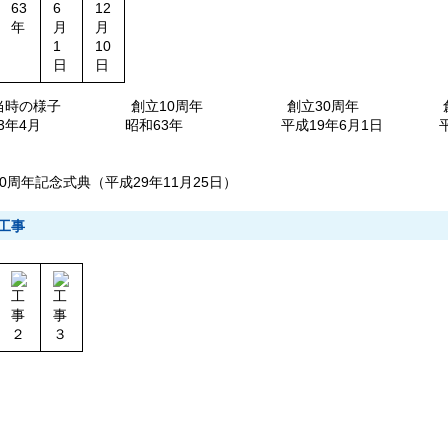
当時の様子 創立10周年 創立30周年 創
53年4月 昭和63年 平成19年6月1日 平成24
周年記念式典（平成29年11月25日）
工事